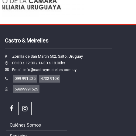
Castro & Meirelles
Zorrilla de San Martin 502, Salto, Uruguay
08:30 a 12:00 / 14:30 a 18.00hs
Email: info@castroymeirelles.com.uy
099 991 525
4732 9108
59899991525
Quiénes Somos