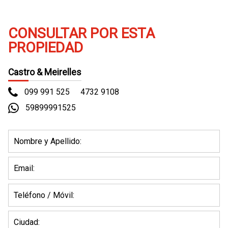
CONSULTAR POR ESTA
PROPIEDAD
Castro & Meirelles
099 991 525
4732 9108
59899991525