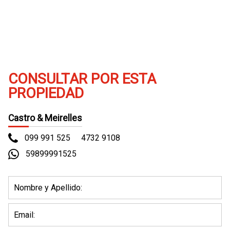
(Vista del entorno sujeta a disponibilidad de Google)
CONSULTAR POR ESTA
PROPIEDAD
Castro & Meirelles
099 991 525
4732 9108
59899991525