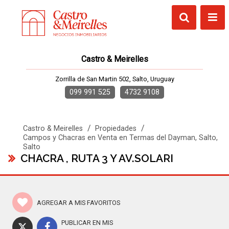
Castro & Meirelles
Zorrilla de San Martin 502, Salto, Uruguay
099 991 525
4732 9108
/
/
Castro & Meirelles
Propiedades
Campos y Chacras en Venta en Termas del Dayman, Salto,
Salto
CHACRA , RUTA 3 Y AV.SOLARI
AGREGAR A MIS FAVORITOS
PUBLICAR EN MIS