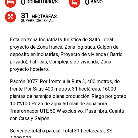
0
0
DORMITORIO/S
BAÑO
31
HECTAREAS
SUPERFICIE TOTAL
Esta en zona Industrial y turística de Salto. Ideal
proyecto de Zona franca, Zona logística, Galpon de
depósito en industrias, Proyecto de vivienda ( Barrio
privado), Fafricas, Complejos de vivienda, Zona
proyecto hotelero.
Padrón 3077. Por frente a la Ruta 3, 400 metros, de
frente Por Silas 400 metros. 31 hectáreas. 16000
plantas de naranjos plena producción. Riego por goteo
100%100 Pozo de agua 60 mail de agua hora.
Trasformador UTE 50 W exclusivo. Pasa fibra. Cuenta
con Casa y Galpón.
Se vende total o parcial: Total 31 hectáreas U$S