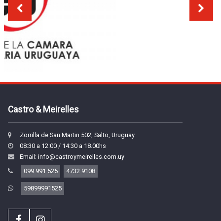
Castro & Meirelles
Zorrilla de San Martin 502, Salto, Uruguay
08:30 a 12:00 / 14:30 a 18.00hs
Email: info@castroymeirelles.com.uy
099 991 525
4732 9108
59899991525